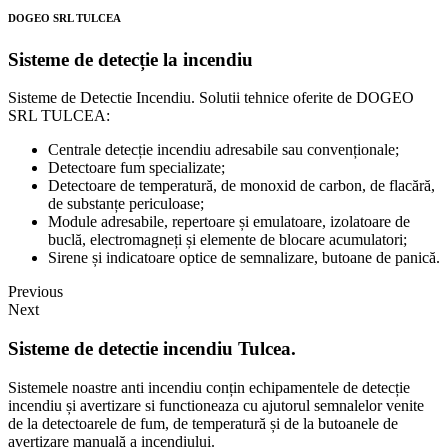
DOGEO SRL TULCEA
Sisteme de detecție la incendiu
Sisteme de Detectie Incendiu. Solutii tehnice oferite de DOGEO
SRL TULCEA:
Centrale detecție incendiu adresabile sau convenționale;
Detectoare fum specializate;
Detectoare de temperatură, de monoxid de carbon, de flacără,
de substanțe periculoase;
Module adresabile, repertoare și emulatoare, izolatoare de
buclă, electromagneți și elemente de blocare acumulatori;
Sirene și indicatoare optice de semnalizare, butoane de panică.
Previous
Next
Sisteme de detectie incendiu Tulcea.
Sistemele noastre anti incendiu conțin echipamentele de detecție
incendiu și avertizare si functioneaza cu ajutorul semnalelor venite
de la detectoarele de fum, de temperatură și de la butoanele de
avertizare manuală a incendiului.