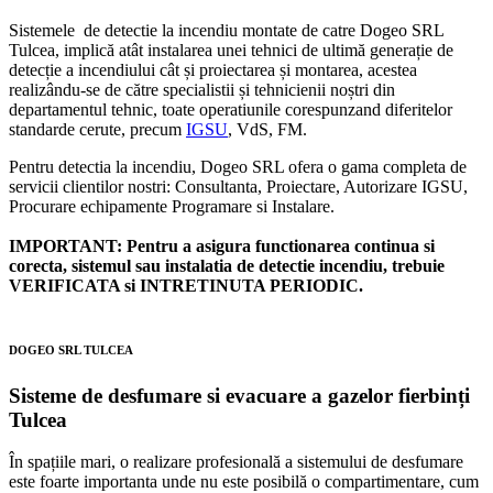
Sistemele de detectie la incendiu montate de catre Dogeo SRL
Tulcea, implică atât instalarea unei tehnici de ultimă generație de
detecție a incendiului cât și proiectarea și montarea, acestea
realizându-se de către specialistii și tehnicienii noștri din
departamentul tehnic, toate operatiunile corespunzand diferitelor
standarde cerute, precum
IGSU
, VdS, FM.
Pentru detectia la incendiu, Dogeo SRL ofera o gama completa de
servicii clientilor nostri: Consultanta, Proiectare, Autorizare IGSU,
Procurare echipamente Programare si Instalare.
IMPORTANT: Pentru a asigura functionarea continua si
corecta, sistemul sau instalatia de detectie incendiu, trebuie
VERIFICATA si INTRETINUTA PERIODIC.
DOGEO SRL TULCEA
Sisteme de desfumare si evacuare a gazelor fierbinți
Tulcea
În spațiile mari, o realizare profesională a sistemului de desfumare
este foarte importanta unde nu este posibilă o compartimentare, cum