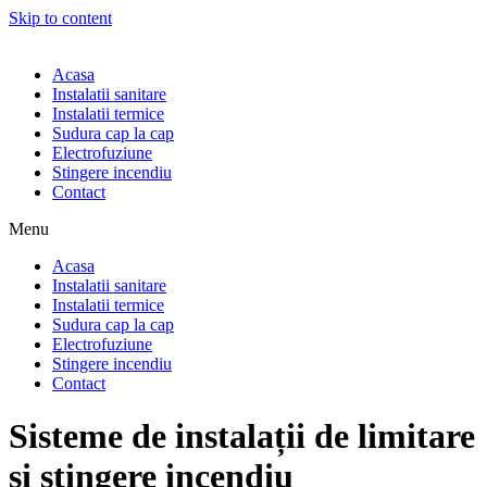
Skip to content
Acasa
Instalatii sanitare
Instalatii termice
Sudura cap la cap
Electrofuziune
Stingere incendiu
Contact
Menu
Acasa
Instalatii sanitare
Instalatii termice
Sudura cap la cap
Electrofuziune
Stingere incendiu
Contact
Sisteme de instalații de limitare
si stingere incendiu