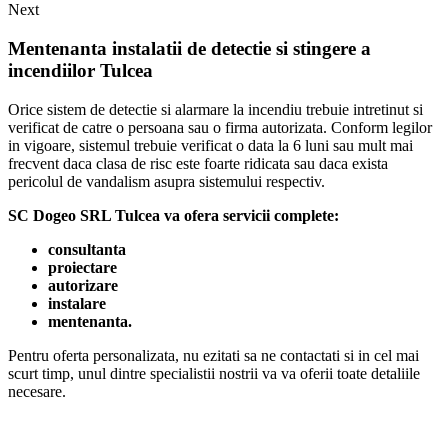
Next
Mentenanta instalatii de detectie si stingere a
incendiilor Tulcea
Orice sistem de detectie si alarmare la incendiu trebuie intretinut si
verificat de catre o persoana sau o firma autorizata. Conform legilor
in vigoare, sistemul trebuie verificat o data la 6 luni sau mult mai
frecvent daca clasa de risc este foarte ridicata sau daca exista
pericolul de vandalism asupra sistemului respectiv.
SC Dogeo SRL Tulcea va ofera servicii complete:
consultanta
proiectare
autorizare
instalare
mentenanta.
Pentru oferta personalizata, nu ezitati sa ne contactati si in cel mai
scurt timp, unul dintre specialistii nostrii va va oferii toate detaliile
necesare.