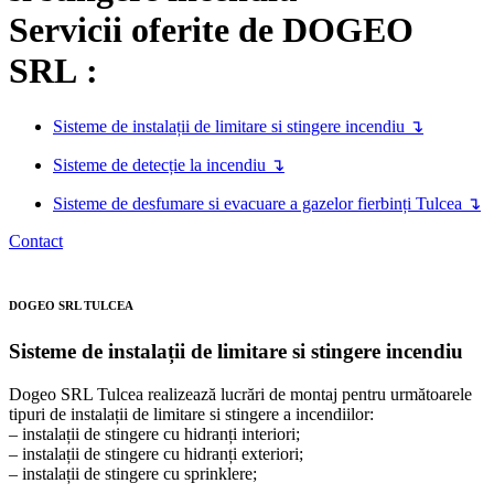
Servicii oferite de DOGEO
SRL :
Sisteme de instalații de limitare si stingere incendiu ↴
Sisteme de detecție la incendiu ↴
Sisteme de desfumare si evacuare a gazelor fierbinți Tulcea ↴
Contact
DOGEO SRL TULCEA
Sisteme de instalații de limitare si stingere incendiu
Dogeo SRL Tulcea realizează lucrări de montaj pentru următoarele
tipuri de instalații de limitare si stingere a incendiilor:
– instalații de stingere cu hidranți interiori;
– instalații de stingere cu hidranți exteriori;
– instalații de stingere cu sprinklere;